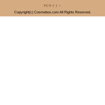
PCサイト
Copyright(c) Cosmebox.com All Rights Reserved.