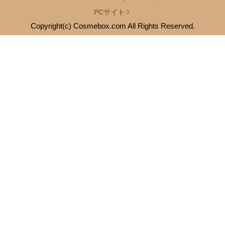
PCサイト
Copyright(c) Cosmebox.com All Rights Reserved.