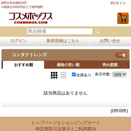
送料日本全国800円
PCサイト
※税抜き5000円以上で送料無料
ログイン
新規登録はこちら
お問い合せ
コンタクトレンズ
一覧
おすすめ順
価格の安い順
売れ筋順
表示件数
:
在庫あり
該当商品はありません
(0件/0件)
トップページ
|
ショッピングカート
特定商取引法表示
|
ご利用案内