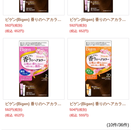
ビゲン(Bigen) 香りのヘアカラー クリーム 4 ライトブラウン ホーユー(hoyu) 白髪染め
ビゲン(Bigen) 香りのヘアカラー クリーム 4NA ナチュラリーブラウン ホーユー(hoyu) 白髪染め
592円
(税別)
592円
(税別)
(税込
:
652円)
(税込
:
652円)
ビゲン(Bigen) 香りのヘアカラー クリーム 2 より明るいライトブラウン ホーユー(hoyu) 白髪染め
ビゲン(Bigen) 香りのヘアカラー 乳液 2D 落ち着いたより明るいライトブラウン ホーユー(hoyu) 白髪染め
592円
(税別)
504円
(税別)
(税込
:
652円)
(税込
:
555円)
(10件/36件)