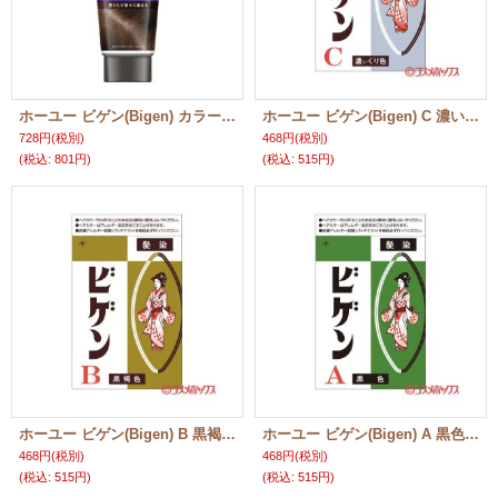
ホーユー ビゲン(Bigen) カラートリートメント アッシュブラウン 180g
ホーユー ビゲン(Bigen) C 濃いくり色 6g
728円
(税別)
468円
(税別)
(税込
:
801円)
(税込
:
515円)
ホーユー ビゲン(Bigen) B 黒褐色 6g
ホーユー ビゲン(Bigen) A 黒色 6g
468円
(税別)
468円
(税別)
(税込
:
515円)
(税込
:
515円)