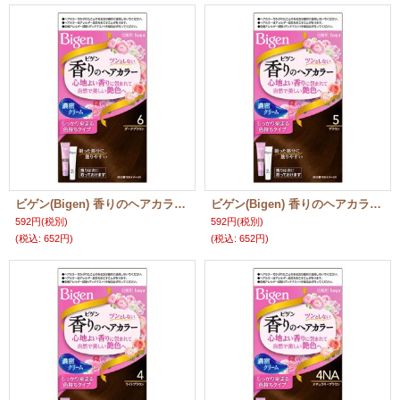
ビゲン(Bigen) 香りのヘアカラー クリーム 6 ダークブラウン ホーユー(hoyu) 白髪染め
ビゲン(Bigen) 香りのヘアカラー クリーム 5 ブラウン ホーユー(hoyu) 白髪染め
592円
(税別)
592円
(税別)
(税込
:
652円)
(税込
:
652円)