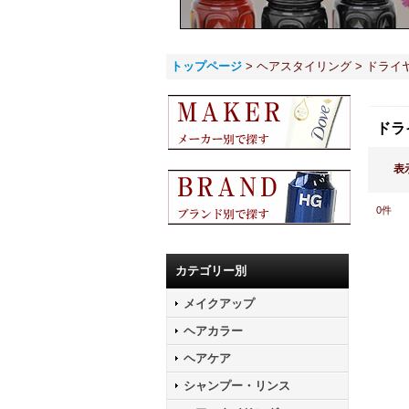
トップページ
>
ヘアスタイリング
>
ドライ
ドラ
表
0
件
カテゴリー別
メイクアップ
ヘアカラー
ヘアケア
シャンプー・リンス