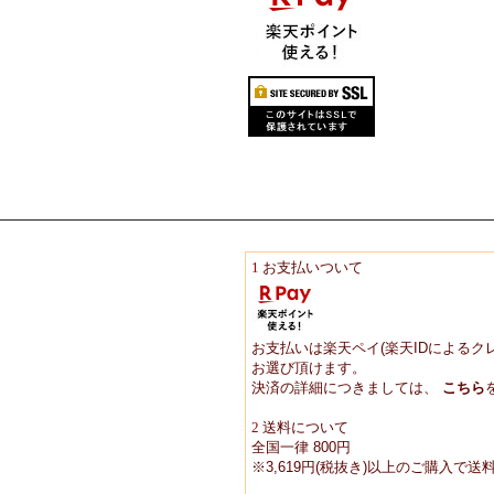
1
お支払いついて
お支払いは楽天ペイ(楽天IDによるク
お選び頂けます。
決済の詳細につきましては、
こちら
2
送料について
全国一律 800円
※3,619円(税抜き)以上のご購入で