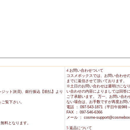
4
お問い合わせついて
コスメボックスでは、お問い合わせ
までに返信させて頂いております。
※土日のお問い合わせは週明けにな
い合わせの内容によりましては回答に
レジット決済)、銀行振込【前払】より
ご了承願います。 万一、お問い合わ
ない場合は、お手数ですが再度お問
をご覧下さい。
電話 ： 097-543-1871（平日午前
FAX ： 097-546-6366
メール ： cosme-support@cosmebox
送料無料となります。
5
返品について