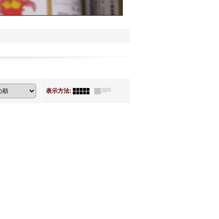
表示方法
: