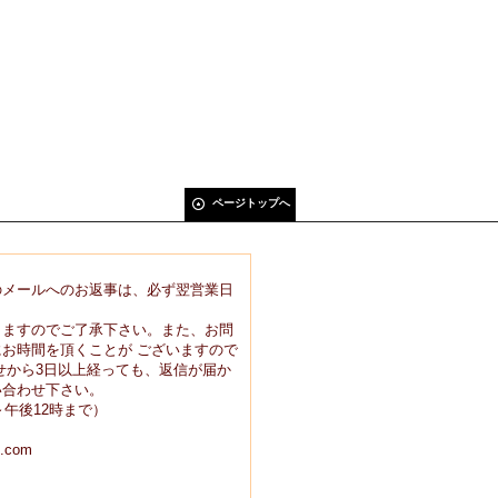
ページトップへ
のメールへのお返事は、必ず翌営業日
りますのでご了承下さい。また、お問
お時間を頂くことが ございますので
せから3日以上経っても、返信が届か
い合わせ下さい。
9時～午後12時まで）
.com