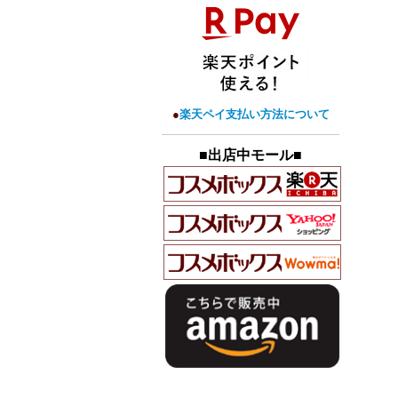
●
楽天ペイ支払い方法について
■出店中モール■