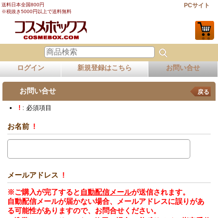
送料日本全国800円
PCサイト
※税抜き5000円以上で送料無料
ログイン
新規登録はこちら
お問い合せ
お問い合せ
戻る
!
: 必須項目
お名前
!
メールアドレス
!
※ご購入が完了すると
自動配信メール
が送信されます。
自動配信メールが届かない場合、メールアドレスに誤りがあ
る可能性がありますので、お問合せください。