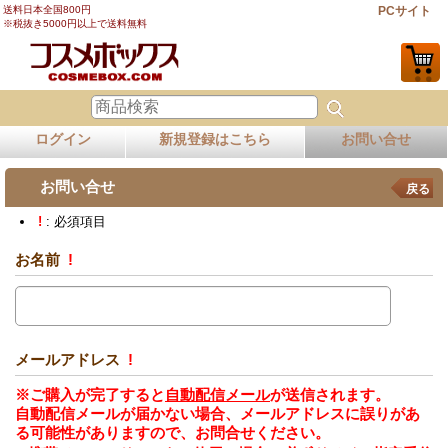
送料日本全国800円
PCサイト
※税抜き5000円以上で送料無料
ログイン
新規登録はこちら
お問い合せ
お問い合せ
戻る
!
: 必須項目
お名前
!
メールアドレス
!
※ご購入が完了すると
自動配信メール
が送信されます。
自動配信メールが届かない場合、メールアドレスに誤りがあ
る可能性がありますので、お問合せください。