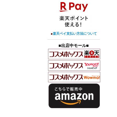
●
楽天ペイ支払い方法について
■出店中モール■