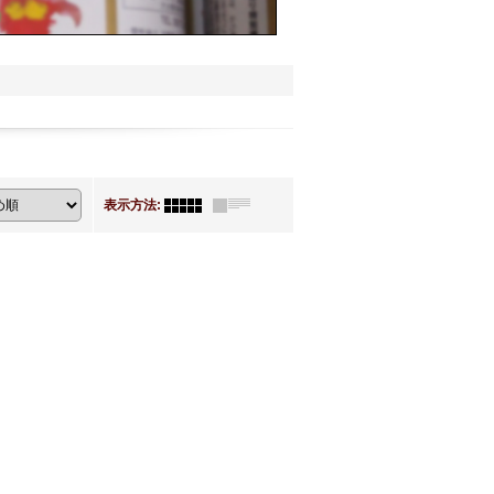
表示方法
: