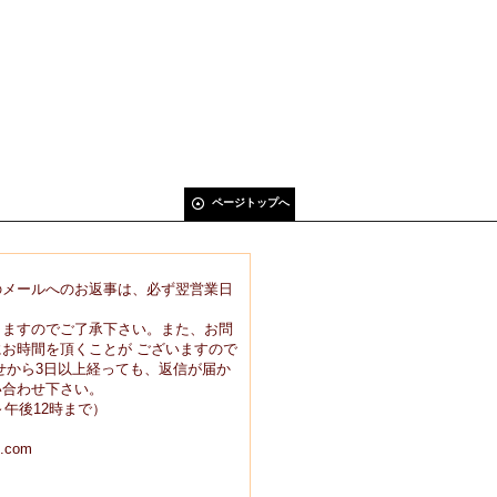
ページトップへ
のメールへのお返事は、必ず翌営業日
りますのでご了承下さい。また、お問
お時間を頂くことが ございますので
せから3日以上経っても、返信が届か
い合わせ下さい。
9時～午後12時まで）
.com