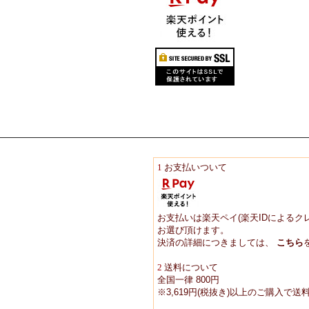
1
お支払いついて
お支払いは楽天ペイ(楽天IDによるク
お選び頂けます。
決済の詳細につきましては、
こちら
2
送料について
全国一律 800円
※3,619円(税抜き)以上のご購入で