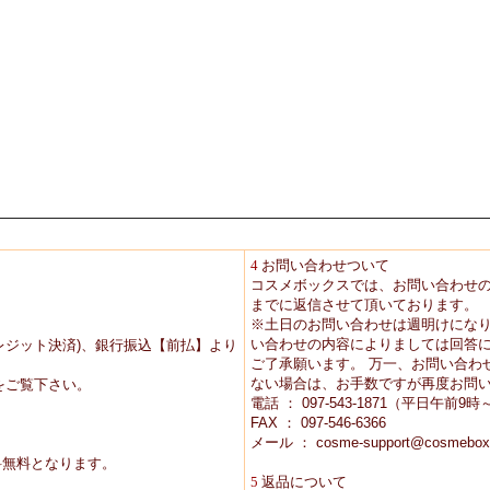
4
お問い合わせついて
コスメボックスでは、お問い合わせ
までに返信させて頂いております。
※土日のお問い合わせは週明けにな
い合わせの内容によりましては回答に
レジット決済)、銀行振込【前払】より
ご了承願います。 万一、お問い合わ
ない場合は、お手数ですが再度お問
をご覧下さい。
電話 ： 097-543-1871（平日午前
FAX ： 097-546-6366
メール ： cosme-support@cosmebox
送料無料となります。
5
返品について