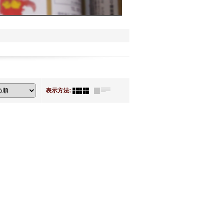
表示方法
: