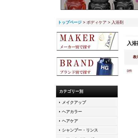
トップページ
>
ボディケア
>
入浴剤
入浴
表
0
件
カテゴリー別
メイクアップ
ヘアカラー
ヘアケア
シャンプー・リンス