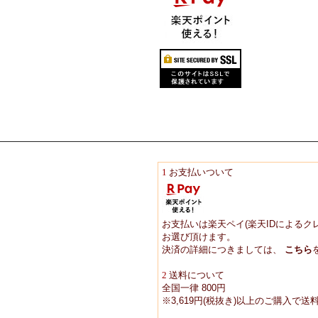
1
お支払いついて
お支払いは楽天ペイ(楽天IDによるク
お選び頂けます。
決済の詳細につきましては、
こちら
2
送料について
全国一律 800円
※3,619円(税抜き)以上のご購入で