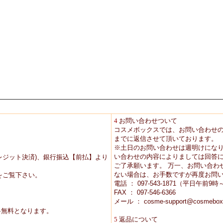
4
お問い合わせついて
コスメボックスでは、お問い合わせ
までに返信させて頂いております。
※土日のお問い合わせは週明けにな
い合わせの内容によりましては回答に
レジット決済)、銀行振込【前払】より
ご了承願います。 万一、お問い合わ
ない場合は、お手数ですが再度お問
をご覧下さい。
電話 ： 097-543-1871（平日午前
FAX ： 097-546-6366
メール ： cosme-support@cosmebox
送料無料となります。
5
返品について