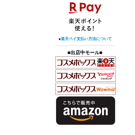
●
楽天ペイ支払い方法について
■出店中モール■