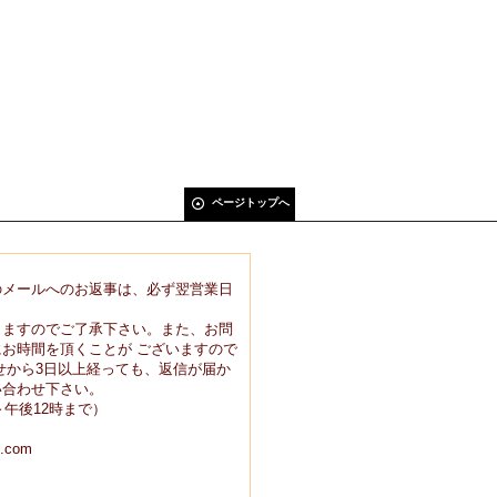
ページトップへ
のメールへのお返事は、必ず翌営業日
りますのでご了承下さい。また、お問
お時間を頂くことが ございますので
せから3日以上経っても、返信が届か
い合わせ下さい。
9時～午後12時まで）
.com