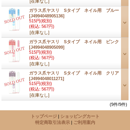
[在庫なし]
ガラス爪ヤスリ Sタイプ ネイル用 ブルー
[J4994048905136]
515円
(税別)
(税込
:
567円)
[在庫なし]
ガラス爪ヤスリ Sタイプ ネイル用 ピンク
[J4994048905099]
515円
(税別)
(税込
:
567円)
[在庫なし]
ガラス爪ヤスリ Sタイプ ネイル用 クリア
[J4994048011271]
515円
(税別)
(税込
:
567円)
[在庫なし]
(9件/9件)
トップページ
|
ショッピングカート
特定商取引法表示
|
ご利用案内