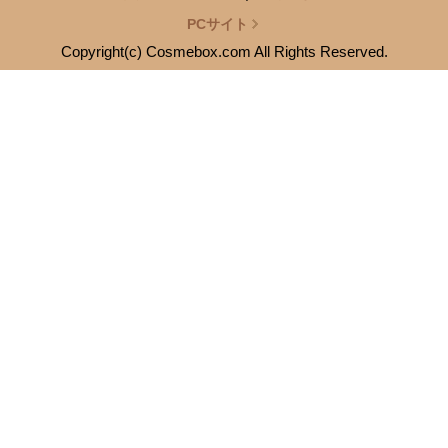
PCサイト
Copyright(c) Cosmebox.com All Rights Reserved.