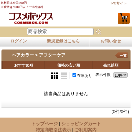
送料日本全国800円
PCサイト
※税抜き5000円以上で送料無料
ログイン
新規登録はこちら
お問い合せ
ヘアカラー > アフターケア
一覧
おすすめ順
価格の安い順
売れ筋順
表示件数
:
在庫あり
該当商品はありません
(0件/0件)
トップページ
|
ショッピングカート
特定商取引法表示
|
ご利用案内