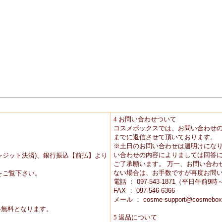
4
お問い合わせついて
コスメボックスでは、お問い合わせ
までに返信させて頂いております。
※土日のお問い合わせは週明けにな
い合わせの内容によりましては回答に
レジット決済)、銀行振込【前払】より
ご了承願います。 万一、お問い合わ
ない場合は、お手数ですが再度お問
をご覧下さい。
電話 ： 097-543-1871（平日午前
FAX ： 097-546-6366
メール ： cosme-support@cosmebox
送料無料となります。
5
返品について