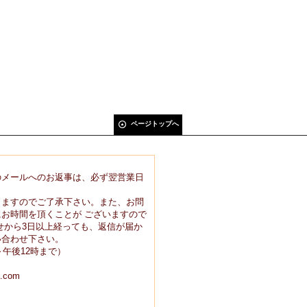
ページトップへ
のメールへのお返事は、必ず翌営業日
りますのでご了承下さい。また、お問
お時間を頂くことが ございますので
せから3日以上経っても、返信が届か
い合わせ下さい。
9時～午後12時まで）
.com