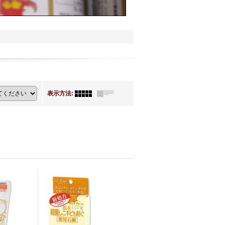
表示方法
: