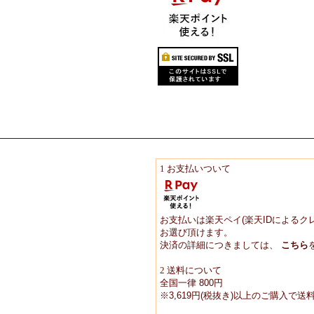
1
お支払いついて
お支払いは楽天ペイ(楽天IDによるク
お選び頂けます。
決済の詳細につきましては、
こちら
2
送料について
全国一律 800円
※3,619円(税抜き)以上のご購入で