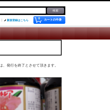
0
カートの中身
新規登録はこちら
は、発行を終了とさせて頂きます。