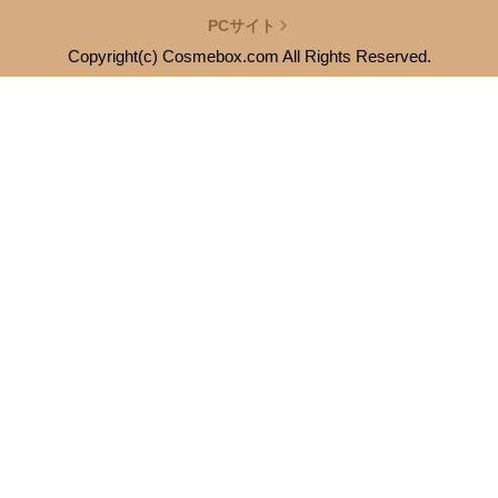
PCサイト
Copyright(c) Cosmebox.com All Rights Reserved.