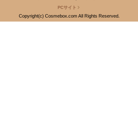
PCサイト
Copyright(c) Cosmebox.com All Rights Reserved.