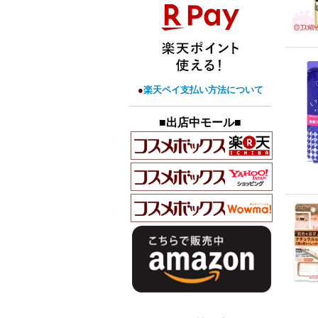
●
楽天ペイ支払い方法について
■出店中モール■