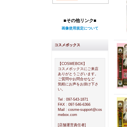
■その他リンク■
画像使用規定について
コスメボックス
【COSMEBOX】
コスメボックスにご来店
ありがとうございます。
ご質問やお問合せなど
気軽にお声をお掛け下さ
い。
Tel : 097-543-1871
FAX : 097-546-6366
Mail : cosme-support@cos
mebox.com
[店舗運営責任者]