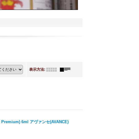
表示方法
:
remium) 6ml アヴァンセ(AVANCE)