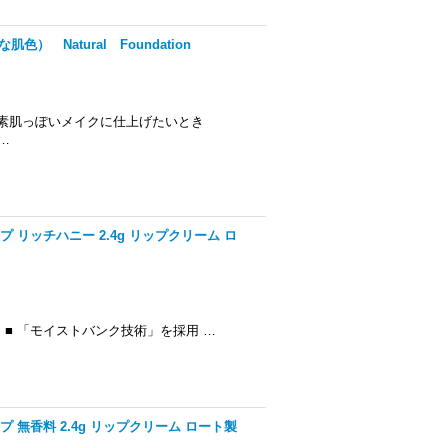
Natural Foundation
 素肌っぽいメイクに仕上げたいとき
…
ップ リッチハニー 2.4g リップクリーム ロ
 「モイストバンク技術」を採用 …
ップ 無香料 2.4g リップクリーム ロート製