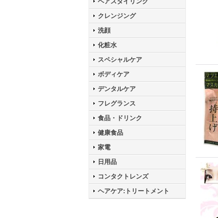
ヘアスタイリング
クレンジング
洗顔
化粧水
スペシャルケア
ボディケア
デンタルケア
フレグランス
食品・ドリンク
健康食品
家電
日用品
コンタクトレンズ
ヘアケア:トリートメント