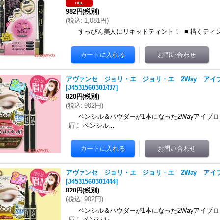
982円
(税別)
(
税込
:
1,081円
)
すっぴん美人にリキッドティント！ ■ 描くティン
アヴァンセ ジョリ・エ ジョリ・エ 2Way アイブ
[
J4531560301437
]
820円
(税別)
(
税込
:
902円
)
ペンシル＆パウダーが1本になった2Wayアイブロウ
眉！ ペンシル…
アヴァンセ ジョリ・エ ジョリ・エ 2Way アイブ
[
J4531560301444
]
820円
(税別)
(
税込
:
902円
)
ペンシル＆パウダーが1本になった2Wayアイブロウ
眉！ ペンシル…