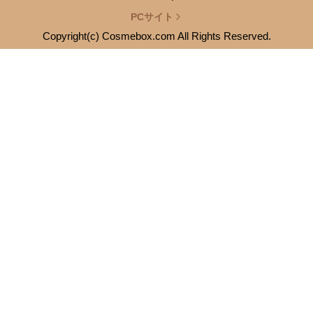
PCサイト
Copyright(c) Cosmebox.com All Rights Reserved.