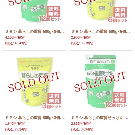
ミヨシ 暮らしの重曹 600g×9個セット MiYOSHi【送料無料】
ミヨシ 暮らしの重曹 600g×6個セット MiYOSHi【送料無料】
4,130円
(税別)
2,980円
(税別)
(税込
:
4,543円)
(税込
:
3,278円)
ミヨシ 暮らしの重曹 600g×3個セット MiYOSHi【送料無料】
ミヨシ 暮らしの重曹せっけん 泡スプレー 詰替用 230mL×12個セット MiYOSHi【送料無料】
1,840円
(税別)
2,812円
(税別)
(税込
:
2,024円)
(税込
:
3,094円)