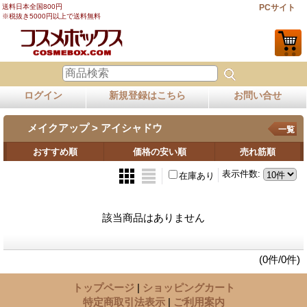
送料日本全国800円
PCサイト
※税抜き5000円以上で送料無料
ログイン
新規登録はこちら
お問い合せ
メイクアップ > アイシャドウ
一覧
おすすめ順
価格の安い順
売れ筋順
表示件数
:
在庫あり
該当商品はありません
(0件/0件)
トップページ
|
ショッピングカート
特定商取引法表示
|
ご利用案内