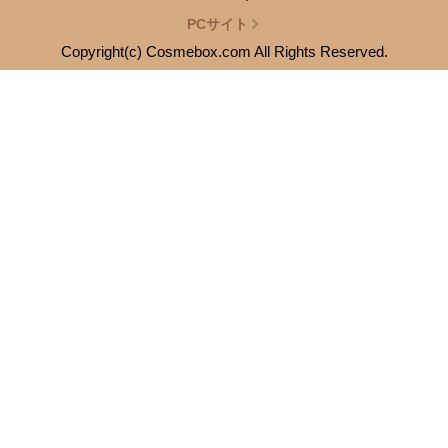
PCサイト
Copyright(c) Cosmebox.com All Rights Reserved.