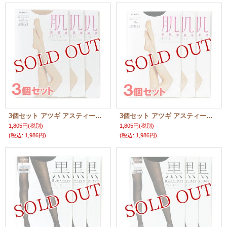
3個セット アツギ アスティーグ 肌 357 スキニーベージュ M〜Lサイズ ASTIGU ATSUGI
3個セット アツギ アスティーグ 肌 480 ブラック M〜Lサイズ ASTIGU ATSUGI
1,805円
(税別)
1,805円
(税別)
(税込
:
1,986円)
(税込
:
1,986円)