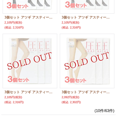
3個セット アツギ アスティーグ 黒 480 ブラック L〜LLサイズ ASTIGU ATSUGI
3個セット アツギ アスティーグ 黒 480 ブラック M〜Lサイズ ASTIGU ATSUGI
2,105円
(税別)
2,105円
(税別)
(税込
:
2,316円)
(税込
:
2,316円)
3個セット アツギ アスティーグ 圧 357 スキニーベージュ M〜Lサイズ ASTIGU ATSUGI
3個セット アツギ アスティーグ 圧 433 ヌーディベージュ M〜Lサイズ ASTIGU ATSUGI
2,105円
(税別)
2,092円
(税別)
(税込
:
2,316円)
(税込
:
2,302円)
(10件/63件)