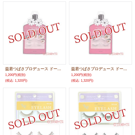
益若つばさプロデュース ドーリーウインク(DollyWink) アイラッシュ No.34 フレッシュキュート コージー(KOJI)
益若つばさプロデュース ドーリーウインク(DollyWink) アイラッシュ No.32 ソフトグラマラス コージー(KOJI)
1,200円
(税別)
1,200円
(税別)
(税込
:
1,320円)
(税込
:
1,320円)