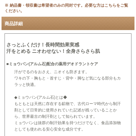
※ 納品書・領収書は希望者のみの同封です。必要な方はこちらをご覧
ください。
商品詳細
さっとふくだけ！長時間効果実感
汗をとめる ニオわせない！全身さらさら肌
■
ミョウバン(アルム石)配合の薬用デオドラントケア
汗がでるのをおさえ、ニオイも防ぎます。
ワキの下・胸もと・首すじ・背中・脚など気になる部分もカ
ラッと快適。
◆ミョウバン(アルム石)とは◆
もともとは天然に存在する鉱物で、古代ローマ時代から制汗
剤として日常的に使用されていた記述が残っていることか
ら、世界最古の制汗剤として知られています。
ミョウバンは抜群の制汗効果を持つだけでなく、食品添加物
としても使われる安心安全な成分です。