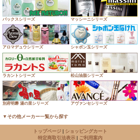
パックスシリーズ
マッシーニシリーズ
アロマデュウシリーズ
シャボン玉シリーズ
ラカントシリーズ
松山油脂シリーズ
別府明礬 湯の里シリーズ
アヴァンセシリーズ
▼その他メーカー一覧から探す
トップページ
|
ショッピングカート
特定商取引法表示
|
ご利用案内