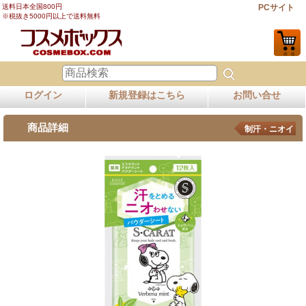
送料日本全国800円
PCサイト
※税抜き5000円以上で送料無料
ログイン
新規登録はこちら
お問い合せ
商品詳細
制汗・ニオイ