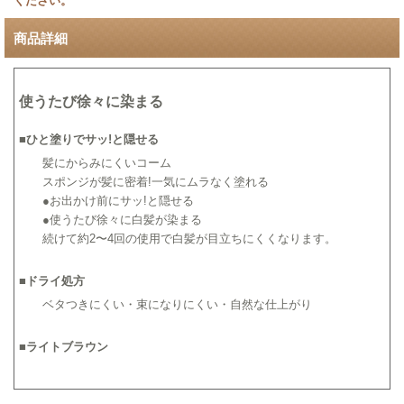
ください。
商品詳細
使うたび徐々に染まる
■
ひと塗りでサッ!と隠せる
髪にからみにくいコーム
スポンジが髪に密着!一気にムラなく塗れる
●お出かけ前にサッ!と隠せる
●使うたび徐々に白髪が染まる
続けて約2〜4回の使用で白髪が目立ちにくくなります。
■
ドライ処方
ベタつきにくい・束になりにくい・自然な仕上がり
■
ライトブラウン