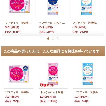
ソフティモ 高保湿 Wヒアルロン酸配合 メイク落としシート つめかえ用 52枚入 172mL softymo KOSE
ソフティモ ホワイト メイク落としシート 携帯用 12枚入 40mL softymo KOSE
ソフティモ 天然保湿 コラーゲン配合 メイク落としシート 携帯用 12枚入 40mL softymo KOSE
322円
(税別)
153円
(税別)
153円
(税別)
(税込
:
355円)
(税込
:
169円)
(税込
:
169円)
この商品を買った人は、こんな商品にも興味を持っています
ソフティモ 高保湿 Wヒアルロン酸配合 メイク落としシート つめかえ用 52枚入 172mL softymo KOSE
【ゆうパケット送料無料】ソフティモ(softymo) 高保湿 Wヒアルロン酸配合 メイク落としシート 携帯用 12枚入×5個 コーセーコスメポート
ソフティモ 天然保湿 コラーゲン配合 メイク落としシート 携帯用 12枚入 40mL softymo KOSE
322円
(税別)
1,086円
(税別)
153円
(税別)
(税込
:
355円)
(税込
:
1,195円)
(税込
:
169円)