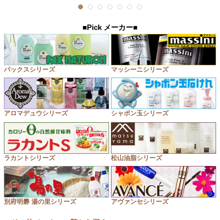
■Pick メーカー■
パックスシリーズ
マッシーニシリーズ
アロマデュウシリーズ
シャボン玉シリーズ
ラカントシリーズ
松山油脂シリーズ
別府明礬 湯の里シリーズ
アヴァンセシリーズ