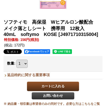
ソフティモ 高保湿 Wヒアルロン酸配合
メイク落としシート 携帯用 12枚入
40mL softymo KOSE
[J4971710315004]
特別価格
:
156円
(税別)
(税込
:
172円
)
Facebookでシェア
数量
:
返品特約に関する重要事項
※ 納品書・領収書は希望者のみの同封です。必要な方はこちらをご覧