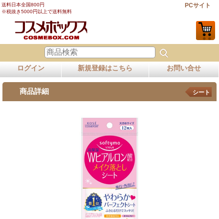
送料日本全国800円
PCサイト
※税抜き5000円以上で送料無料
ログイン
新規登録はこちら
お問い合せ
商品詳細
シート